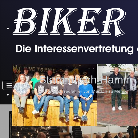
Stammtisch Hamm 
Für Motorradfahrer von Mensch zu Mensch