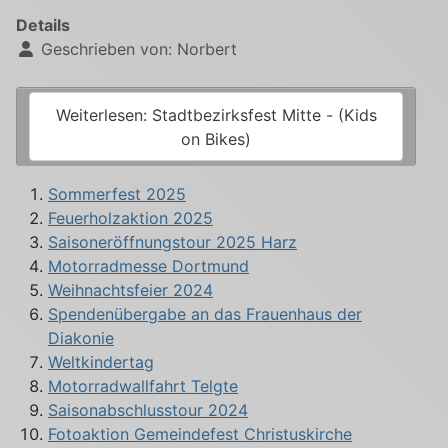
Details
Geschrieben von:
Norbert
Weiterlesen: Stadtbezirksfest Mitte - (Kids
on Bikes)
Sommerfest 2025
Feuerholzaktion 2025
Saisoneröffnungstour 2025 Harz
Motorradmesse Dortmund
Weihnachtsfeier 2024
Spendenübergabe an das Frauenhaus der
Diakonie
Weltkindertag
Motorradwallfahrt Telgte
Saisonabschlusstour 2024
Fotoaktion Gemeindefest Christuskirche