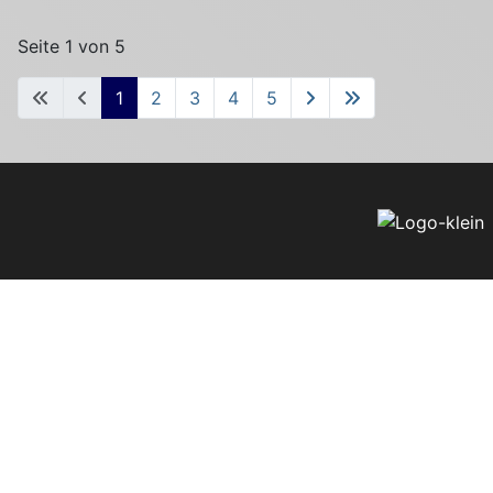
Seite 1 von 5
1
2
3
4
5